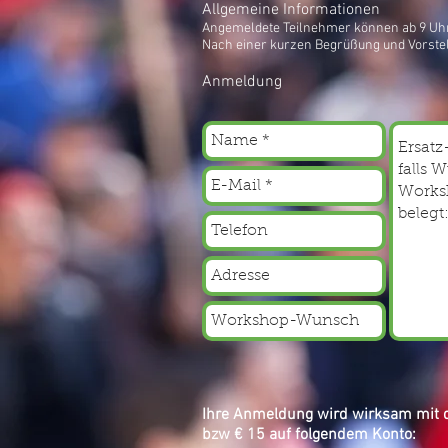
Allgemeine Informationen
Angemeldete Teilnehmer können ab 9 Uhr
Nach einer kurzen Begrüßung und Vorste
Anmeldung
Ihre Anmeldung wird wirksam mit 
bzw € 15 auf folgendem Konto: